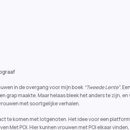
tograaf
rouwen in de overgang voor mijn boek
“Tweede Lente”
. Ee
een grap maakte. Maar helaas bleek het anders te zijn, en
e vrouwen met soortgelijke verhalen.
ct te komen met lotgenoten. Het idee voor een platform 
 Leven Met POI. Hier kunnen vrouwen met POI elkaar vinden