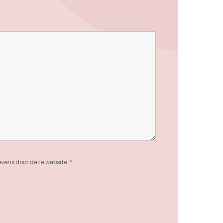
evens door deze website.
*