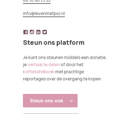
06 10 90 13 53
info@levenmetpoi.nl
Steun ons platform
Je kunt ons steunen middels een donatie,
je
verhaal te delen
of door het
koffietafelboek
met prachtige
reportages over de overgang te kopen.
Steun ons ook