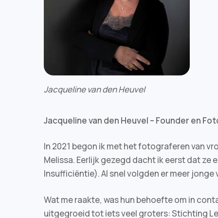
Jacqueline van den Heuvel
Jacqueline van den Heuvel – Founder en Fo
In 2021 begon ik met het fotograferen van v
Melissa. Eerlijk gezegd dacht ik eerst dat ze 
Insufficiëntie). Al snel volgden er meer jong
Wat me raakte, was hun behoefte om in conta
uitgegroeid tot iets veel groters: Stichting