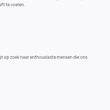
ft te voelen.
zijn op zoek naar enthousiaste mensen die ons