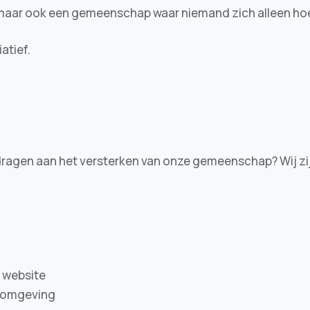
, maar ook een gemeenschap waar niemand zich alleen hoe
iatief.
bijdragen aan het versterken van onze gemeenschap? Wij 
e website
n omgeving