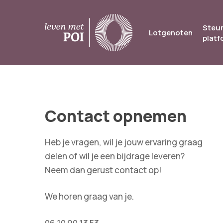
Skip
to
Steun
Lotgenoten
main
platf
content
Contact opnemen
Heb je vragen, wil je jouw ervaring graag
delen of wil je een bijdrage leveren?
Neem dan gerust contact op!
We horen graag van je.