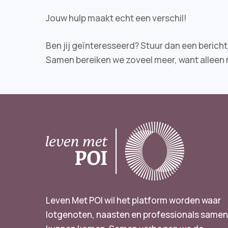
Jouw hulp maakt echt een verschil!
Ben jij geïnteresseerd? Stuur dan een berich
Samen bereiken we zoveel meer, want alleen re
Leven Met POI wil het platform worden waar
lotgenoten, naasten en professionals same