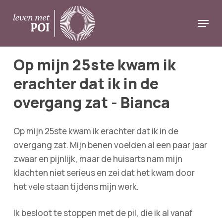
Skip
Menu
to
Close
main
Menu
content
Op mijn 25ste kwam ik
erachter dat ik in de
overgang zat - Bianca
Op mijn 25ste kwam ik erachter dat ik in de
overgang zat. Mijn benen voelden al een paar jaar
zwaar en pijnlijk, maar de huisarts nam mijn
klachten niet serieus en zei dat het kwam door
het vele staan tijdens mijn werk.
Ik besloot te stoppen met de pil, die ik al vanaf