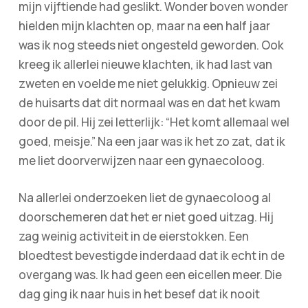
mijn vijftiende had geslikt. Wonder boven wonder
hielden mijn klachten op, maar na een half jaar
was ik nog steeds niet ongesteld geworden. Ook
kreeg ik allerlei nieuwe klachten, ik had last van
zweten en voelde me niet gelukkig. Opnieuw zei
de huisarts dat dit normaal was en dat het kwam
door de pil. Hij zei letterlijk: “Het komt allemaal wel
goed, meisje.” Na een jaar was ik het zo zat, dat ik
me liet doorverwijzen naar een gynaecoloog.
Na allerlei onderzoeken liet de gynaecoloog al
doorschemeren dat het er niet goed uitzag. Hij
zag weinig activiteit in de eierstokken. Een
bloedtest bevestigde inderdaad dat ik echt in de
overgang was. Ik had geen een eicellen meer. Die
dag ging ik naar huis in het besef dat ik nooit