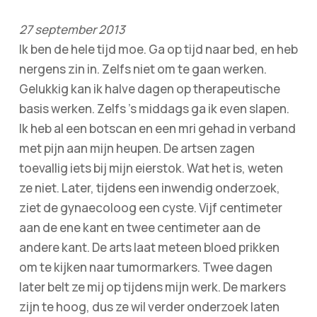
27 september 2013
Ik ben de hele tijd moe. Ga op tijd naar bed, en heb
nergens zin in. Zelfs niet om te gaan werken.
Gelukkig kan ik halve dagen op therapeutische
basis werken. Zelfs ’s middags ga ik even slapen.
Ik heb al een botscan en een mri gehad in verband
met pijn aan mijn heupen. De artsen zagen
toevallig iets bij mijn eierstok. Wat het is, weten
ze niet. Later, tijdens een inwendig onderzoek,
ziet de gynaecoloog een cyste. Vijf centimeter
aan de ene kant en twee centimeter aan de
andere kant. De arts laat meteen bloed prikken
om te kijken naar tumormarkers. Twee dagen
later belt ze mij op tijdens mijn werk. De markers
zijn te hoog, dus ze wil verder onderzoek laten