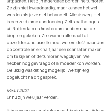
uitpakken. Het zijn inderdaad borderline tumoren.
Ze zijn niet kwaadaardig, maar kunnen het wel
worden als je ze niet behandelt. Alles is weg. Het
is een zeldzame aandoening. Zelfs pathologen
uit Rotterdam en Amsterdam hebben naar de
biopten gekeken. Ze kwamen allemaal tot
dezelfde conclusie. Ik moet wel om de 2 maanden
op controle en elk halfjaar een scan laten maken
om te kijken of de tumoren wegblijven. We
hebben nog gevraagd of ik moeder kon worden.
Gelukkig was dit nog mogelijk! We zijn erg
opgelucht na dit gesprek.
Maart 2021
En nu zijn we 8 jaar verder…
Ik heb weer een controle gehad. Vorig jaar, tijdens