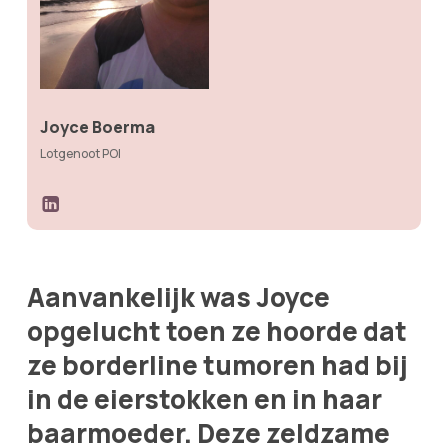
Joyce Boerma
Lotgenoot POI
Aanvankelijk was Joyce
opgelucht toen ze hoorde dat
ze borderline tumoren had bij
in de eierstokken en in haar
baarmoeder. Deze zeldzame