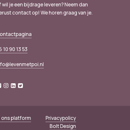
f wil je een bijdrage leveren? Neem dan
erust contact op! We horen graag van je.
ontactpagina
6 10 90 13 53
nfo@levenmetpoi.nl
 ons platform
Privacypolicy
Bolt Design