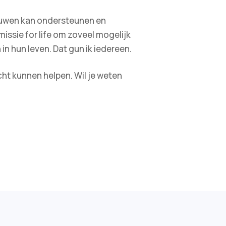
rouwen kan ondersteunen en
issie for life om zoveel mogelijk
n hun leven. Dat gun ik iedereen.
ht kunnen helpen. Wil je weten