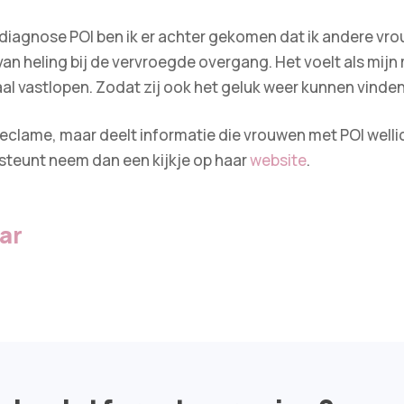
 diagnose POI ben ik er achter gekomen dat ik andere v
n heling bij de vervroegde overgang. Het voelt als mijn m
l vastlopen. Zodat zij ook het geluk weer kunnen vinden i
clame, maar deelt informatie die vrouwen met POI wellic
steunt neem dan een kijkje op haar
website
.
aar