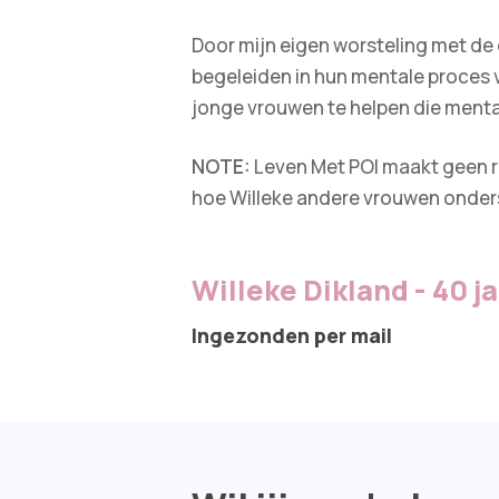
Door mijn eigen worsteling met de
begeleiden in hun mentale proces va
jonge vrouwen te helpen die mentaa
NOTE:
Leven Met POI maakt geen re
hoe Willeke andere vrouwen onder
Willeke Dikland - 40 j
Ingezonden per mail