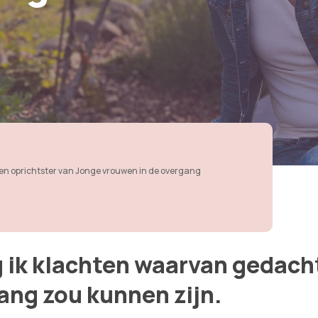
en oprichtster van Jonge vrouwen in de overgang
 ik klachten waarvan gedach
ang zou kunnen zijn.