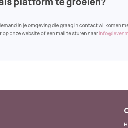
 als platform te groeien?
en je iemand in je omgeving die graag in contact wil kome
er op onze website of een mail te sturen naar
info@levenm
H