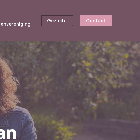
Gezocht
Contact
tenvereniging
an