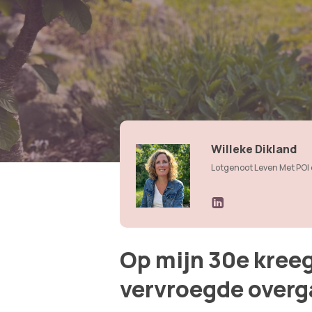
Willeke Dikland
Lotgenoot Leven Met POI 
Op mijn 30e kreeg
vervroegde overg