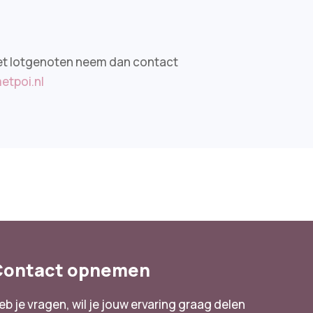
n met lotgenoten neem dan contact
etpoi.nl
Contact opnemen
eb je vragen, wil je jouw ervaring graag delen