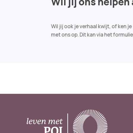
Wil jij ons helpen
Wil jij ook je verhaal kwijt, of k
met ons op. Dit kan via het formuli