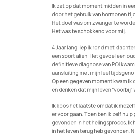
Ik zat op dat moment midden in e
door het gebruik van hormonen tij
Het doel was om zwanger te worden
Het was te schokkend voor mij.
4 Jaar lang liep ik rond met klacht
een soort alien. Het gevoel een ou
definitieve diagnose van POI kwam, v
aansluiting met mijn leeftijdsgen
Op een gegeven moment kwam ik op
en denken dat mijn leven “voorbij” 
Ik koos het laatste omdat ik mezelf
er voor gaan. Toen ben ik zelf hulp
gevonden in het helingsproces. Ik 
in het leven terug heb gevonden. N