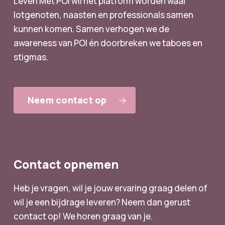
Leven Met POI wil het platform worden waar
lotgenoten, naasten en professionals samen
kunnen komen. Samen verhogen we de
awareness van POI én doorbreken we taboes en
stigmas.
Neem contact op
Contact opnemen
Heb je vragen, wil je jouw ervaring graag delen of
wil je een bijdrage leveren? Neem dan gerust
contact op! We horen graag van je.