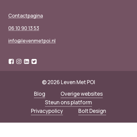
Contactpagina
06 10 90 13 53
info@levenmetpoi.nl
©
2026
Leven Met POI
Blog
Overige websites
Steun ons platform
Privacypolicy
Bolt Design