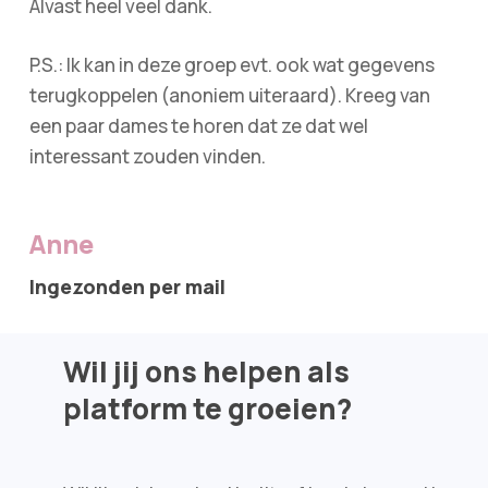
Alvast heel veel dank.
P.S.: Ik kan in deze groep evt. ook wat gegevens
terugkoppelen (anoniem uiteraard). Kreeg van
een paar dames te horen dat ze dat wel
interessant zouden vinden.
Anne
Ingezonden per mail
Wil jij ons helpen als
platform te groeien?