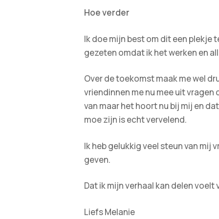
Hoe verder
Ik doe mijn best om dit een plekje 
gezeten omdat ik het werken en all
Over de toekomst maak me wel druk
vriendinnen me nu mee uit vragen da
van maar het hoort nu bij mij en da
moe zijn is echt vervelend.
Ik heb gelukkig veel steun van mij v
geven.
Dat ik mijn verhaal kan delen voelt
Liefs Melanie