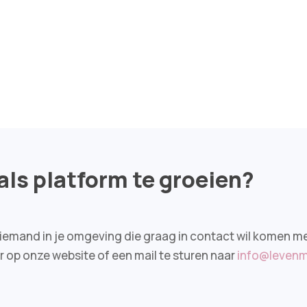
 als platform te groeien?
en je iemand in je omgeving die graag in contact wil kome
er op onze website of een mail te sturen naar
info@levenm