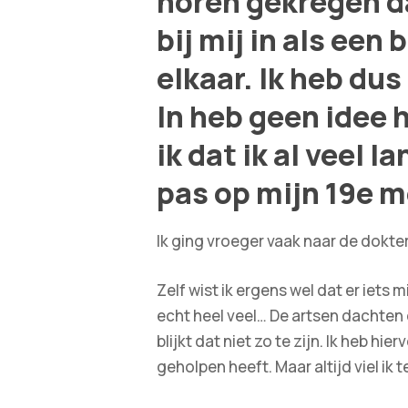
horen gekregen da
bij mij in als een
elkaar. Ik heb du
In heb geen idee 
ik dat ik al veel 
pas op mijn 19e 
Ik ging vroeger vaak naar de dokter
Zelf wist ik ergens wel dat er iet
echt heel veel… De artsen dachten 
blijkt dat niet zo te zijn. Ik heb 
geholpen heeft. Maar altijd viel ik 