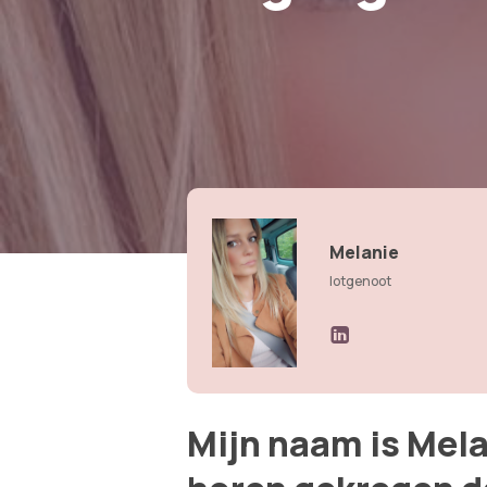
Melanie
lotgenoot
Mijn naam is Melan