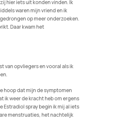
ij hier iets uit konden vinden. Ik
iddels waren mijn vriend en ik
 aangedrongen op meer onderzoeken.
rikt. Daar kwam het
t van opvliegers en vooral als ik
pen.
n de hoop dat mijn de symptomen
at ik weer de kracht heb om ergens
Estradiol spray begin ik mij al iets
 zware menstruaties, het nachtelijk