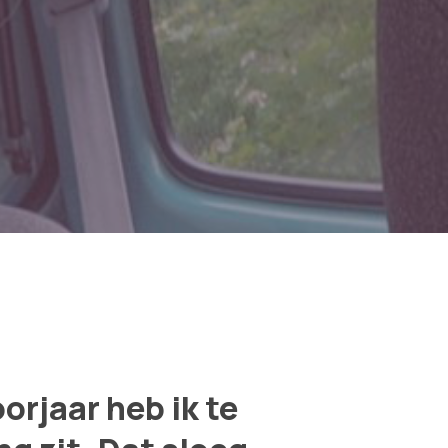
oorjaar heb ik te