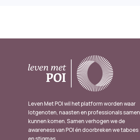
Leven Met POI wil het platform worden waar
lotgenoten, naasten en professionals same
kunnen komen. Samen verhogen we de
awareness van POI én doorbreken we taboes
en stigmas.