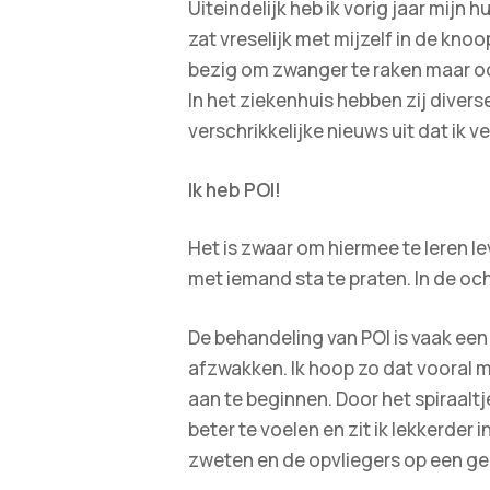
Uiteindelijk heb ik vorig jaar mijn 
zat vreselijk met mijzelf in de kno
bezig om zwanger te raken maar oo
In het ziekenhuis hebben zij dive
verschrikkelijke nieuws uit dat ik v
Ik heb POI!
Het is zwaar om hiermee te leren le
met iemand sta te praten. In de oc
De behandeling van POI is vaak ee
afzwakken. Ik hoop zo dat vooral 
aan te beginnen. Door het spiraaltje
beter te voelen en zit ik lekkerder i
zweten en de opvliegers op een ge