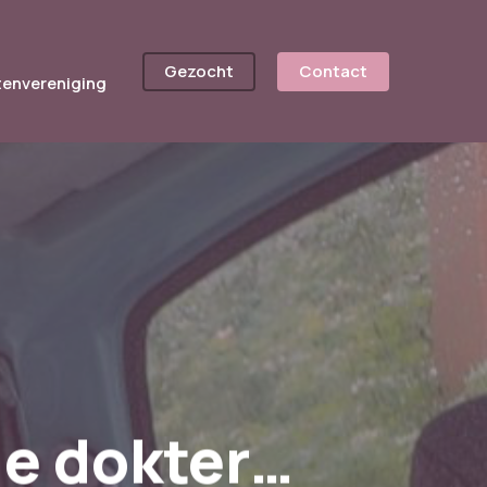
Gezocht
Contact
tenvereniging
de dokter…