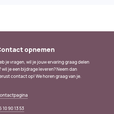
Contact opnemen
eb je vragen, wil je jouw ervaring graag delen
f wil je een bijdrage leveren? Neem dan
erust contact op! We horen graag van je.
ontactpagina
6 10 90 13 53