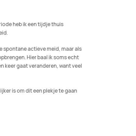
iode heb ik een tijdje thuis
eid.
e spontane actieve meid, maar als
 opbrengen. Hier baal ik soms echt
een keer gaat veranderen, want veel
ijker is om dit een plekje te gaan