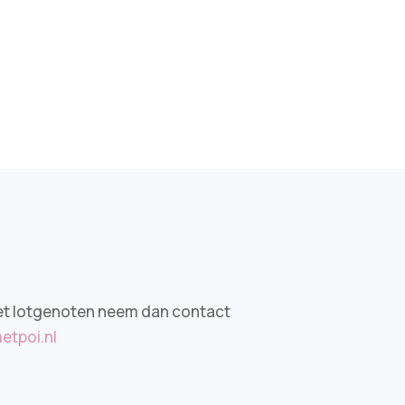
n met lotgenoten neem dan contact
etpoi.nl