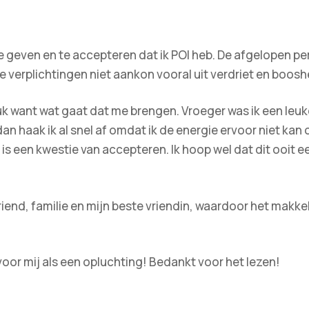
te geven en te accepteren dat ik POI heb. De afgelopen per
e verplichtingen niet aankon vooral uit verdriet en boosh
 want wat gaat dat me brengen. Vroeger was ik een leuk
n haak ik al snel af omdat ik de energie ervoor niet kan
t is een kwestie van accepteren. Ik hoop wel dat dit ooit 
riend, familie en mijn beste vriendin, waardoor het makkel
 voor mij als een opluchting! Bedankt voor het lezen!