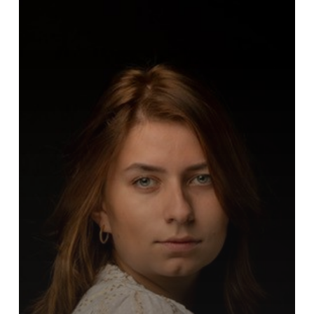
gewoon
rust…